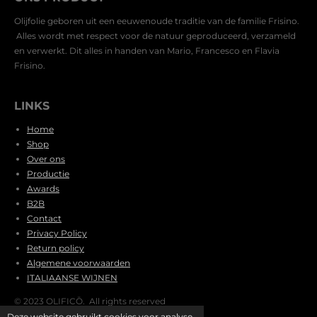
Olijfolie geboren uit een eeuwenoude traditie van de familie Frisino.
Alles wordt met respect voor de natuur geproduceerd, verzameld
en verwerkt. Dit alles in handen van Mario, Francesco en Flavia
Frisino.
LINKS
Home
Shop
Over ons
Productie
Awards
B2B
Contact
Privacy Policy
Return policy
Algemene voorwaarden
ITALIAANSE WIJNEN
© 2023 OLIFICŌ. All rights reserved
Deze website gebruikt cookies voor analyse-