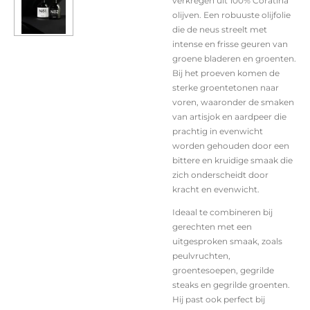
verkregen uit 100% Coratina
olijven. Een robuuste olijfolie
die de neus streelt met
intense en frisse geuren van
groene bladeren en groenten.
Bij het proeven komen de
sterke groentetonen naar
voren, waaronder de smaken
van artisjok en aardpeer die
prachtig in evenwicht
worden gehouden door een
bittere en kruidige smaak die
zich onderscheidt door
kracht en evenwicht.
Ideaal te combineren bij
gerechten met een
uitgesproken smaak, zoals
peulvruchten,
groentesoepen, gegrilde
steaks en gegrilde groenten.
Hij past ook perfect bij